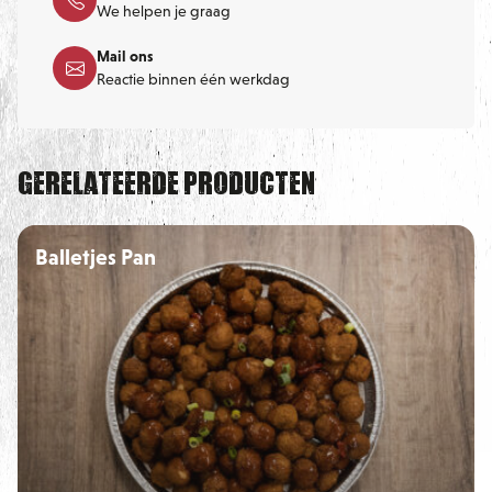
We helpen je graag
teruggave van uw borg.
Mail ons
Reactie binnen één werkdag
Gerelateerde producten
Balletjes Pan