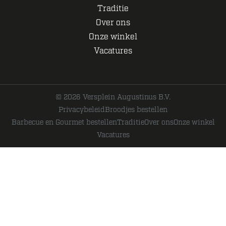
Traditie
Over ons
Onze winkel
Vacatures
© 2026 Versplein Augustinus B.V.
Privacybeleid
Broodjes bestellen
Barbecue en Gourmet bestellen
Traditie
Over ons
Onze winkel
Vacatures