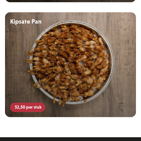
Kipsate Pan
52,50
per stuk