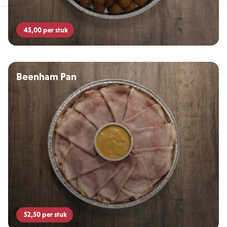
45,00
per stuk
Beenham Pan
52,50
per stuk