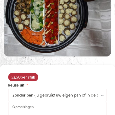
52,50
per stuk
keuze uit:
Opmerkingen