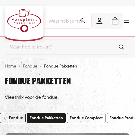
Home
Fondue
Fondue Pakketten
Fondue Pakketten
Vleesmix voor de fondue.
Fondue
Fondue Pakketten
Fondue Compleet
Fondue Prod