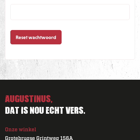
Reset wachtwoord
Augustinus,
Dat is nou echt vers.
Onze winkel
Grotebrugse Grintweg 156A