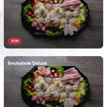
37,50
Smulsalade Deluxe