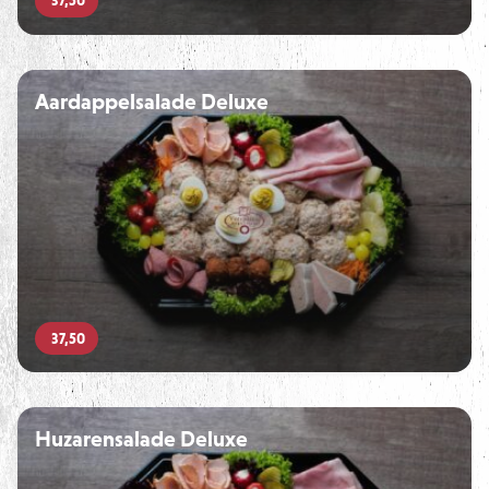
37,50
Aardappelsalade Deluxe
37,50
Huzarensalade Deluxe