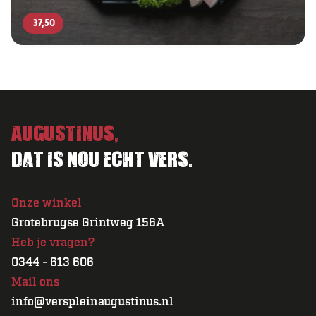
37,50
Augustinus,
Dat is nou echt vers.
Onze winkel
Grotebrugse Grintweg 156A
Heb je vragen?
0344 - 613 606
Mail ons
info@verspleinaugustinus.nl