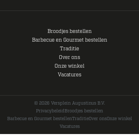
Broodjes bestellen
Barbecue en Gourmet bestellen
Traditie
Over ons
Onze winkel
Vacatures
© 2026 Versplein Augustinus B.V.
Privacybeleid
Broodjes bestellen
Barbecue en Gourmet bestellen
Traditie
Over ons
Onze winkel
Vacatures