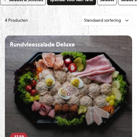
4 Producten
Rundvleessalade Deluxe