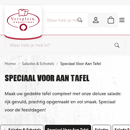
Home
Salades & Schotels
Speciaal Voor Aan Tafel
Speciaal Voor Aan Tafel
Maak uw gedekte tafel compleet met onze deluxe salade:
rijk gevuld, prachtig opgemaakt en vol smaak. Speciaal
voor de feestdagen!
Salades & Schotels
Speciaal Voor Aan Tafel
Salades
Salade S