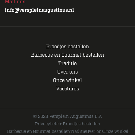
Mail ons
info@verspleinaugustinus.nl
Broodjes bestellen
Barbecue en Gourmet bestellen
Traditie
Over ons
Onze winkel
Vacatures
© 2026 Versplein Augustinus B.V.
Privacybeleid
Broodjes bestellen
Barbecue en Gourmet bestellen
Traditie
Over ons
Onze winkel