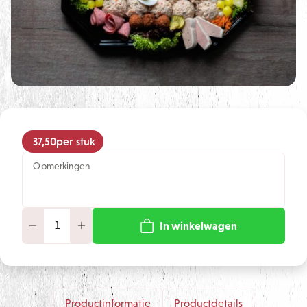
37,50
per stuk
Opmerkingen
In winkelwagen
Productinformatie
Productdetails