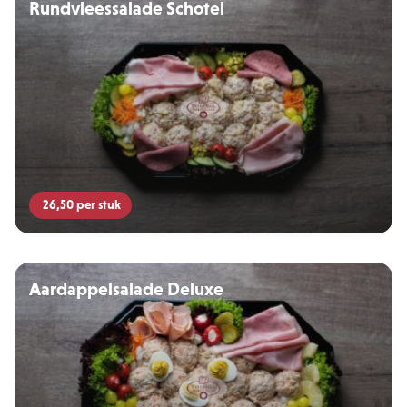
Rundvleessalade Schotel
26,50
per stuk
Aardappelsalade Deluxe