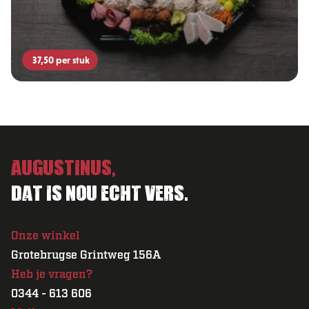
37,50
per stuk
Augustinus,
Dat is nou echt vers.
Onze winkel
Grotebrugse Grintweg 156A
Heb je vragen?
0344 - 613 606