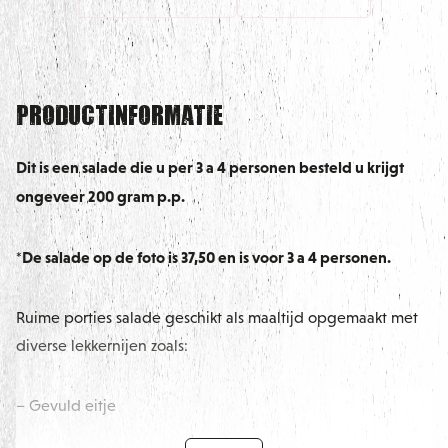
Productinformatie
Dit is een salade die u per 3 a 4 personen besteld u krijgt
ongeveer 200 gram p.p.
*De salade op de foto is 37,50 en is voor 3 a 4 personen.
Ruime porties salade geschikt als maaltijd opgemaakt met
diverse lekkernijen zoals:
– Gevuld eitje