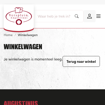
Home
Winkelwagen
Winkelwagen
Je winkelwagen is momenteel leeg.
Terug naar winkel
Augustinus,