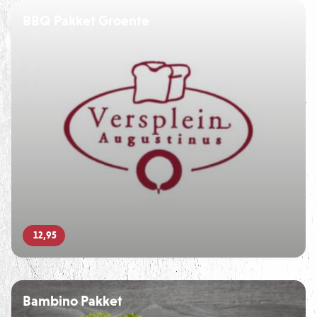
BBQ Pakket Groente
12,95
Bambino Pakket