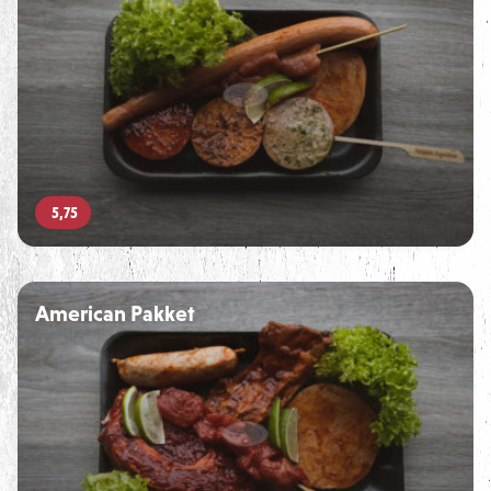
5,75
American Pakket