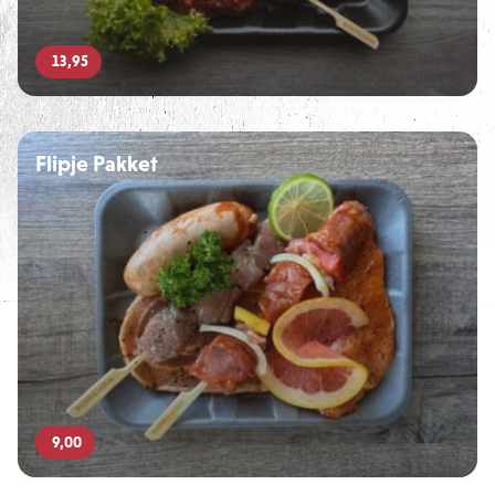
13,95
Flipje Pakket
9,00