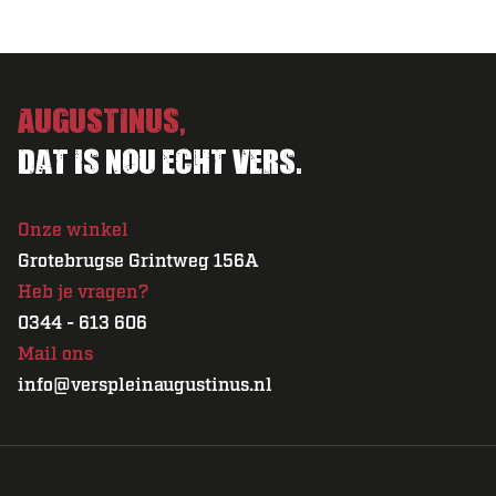
Augustinus,
Dat is nou echt vers.
Onze winkel
Grotebrugse Grintweg 156A
Heb je vragen?
0344 - 613 606
Mail ons
info@verspleinaugustinus.nl