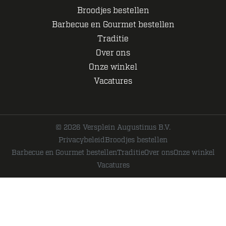
Broodjes bestellen
Barbecue en Gourmet bestellen
Traditie
Over ons
Onze winkel
Vacatures
© 2026 Versplein Augustinus B.V.
Privacybeleid
Broodjes bestellen
Barbecue en Gourmet bestellen
Traditie
Over ons
Onze winkel
Vacatures