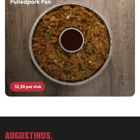
Pulledpork Pan
52,50
per stuk
Augustinus,