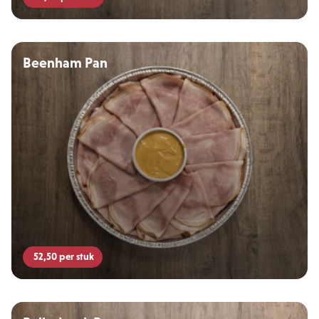
Beenham Pan
52,50
per stuk