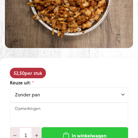
52,50
per stuk
Keuze uit:
Opmerkingen
In winkelwagen