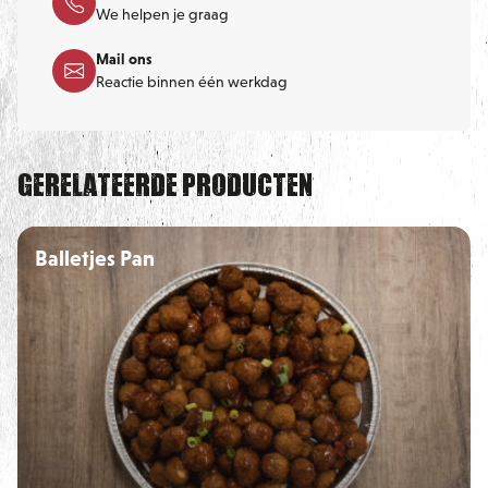
We helpen je graag
deksel op de pan.
Mail ons
Reactie binnen één werkdag
Oven: in een voorverwarmde oven 130 graden +- 30 min.
Gerelateerde producten
Balletjes Pan