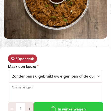
52,50
per stuk
Maak een keuze
Opmerkingen
In winkelwagen