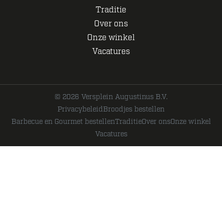
Traditie
Over ons
Onze winkel
Vacatures
© 2026 Versplein Augustinus B.V.
Privacybeleid
Broodjes bestellen
Barbecue en Gourmet bestellen
Traditie
Over ons
Onze winkel
Vacatures