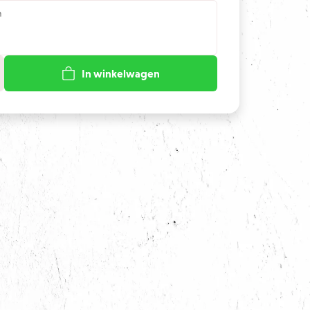
n
In winkelwagen