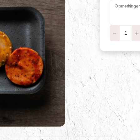
Opmerkinge