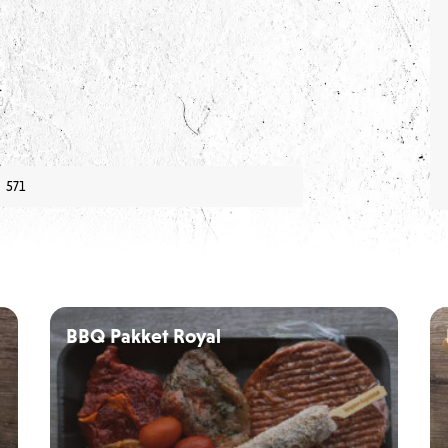
571
n
BBQ Pakket Royal