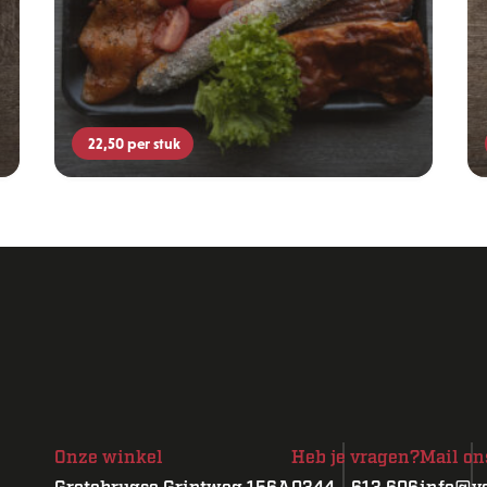
22,50
per stuk
Onze winkel
Heb je vragen?
Mail on