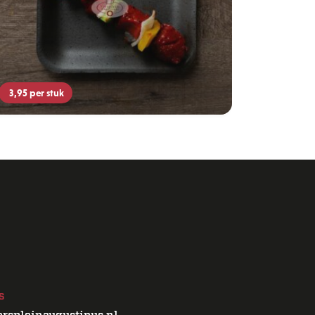
3,95
per stuk
s