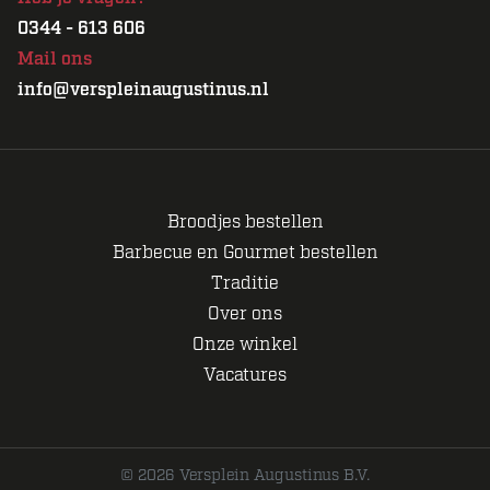
0344 - 613 606
Mail ons
info@verspleinaugustinus.nl
Broodjes bestellen
Barbecue en Gourmet bestellen
Traditie
Over ons
Onze winkel
Vacatures
© 2026 Versplein Augustinus B.V.