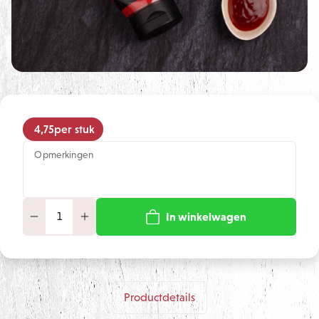
4,75
per stuk
Opmerkingen
In winkelwagen
Productdetails