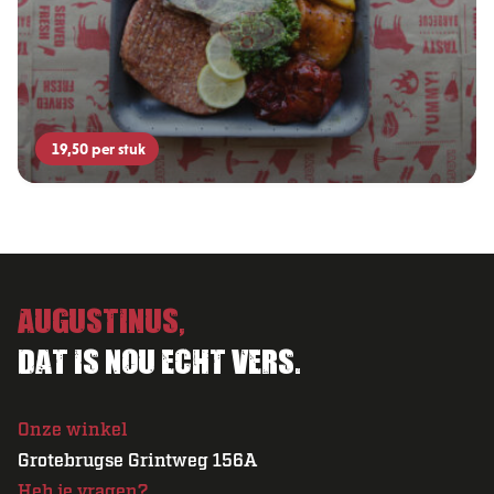
19,50
per stuk
Augustinus,
Dat is nou echt vers.
Onze winkel
Grotebrugse Grintweg 156A
Heb je vragen?