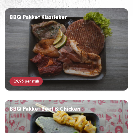
BBQ Pakket Klassieker
19,95
per stuk
BBQ Pakket Beef & Chicken