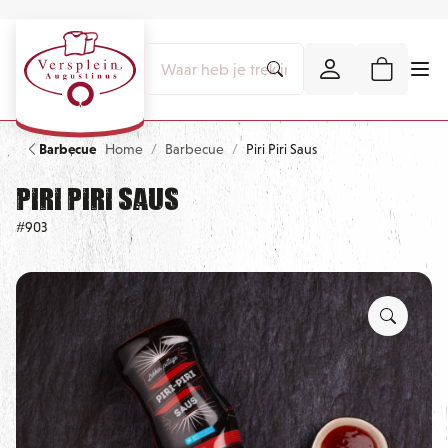
Barbecue
Home
Barbecue
Piri Piri Saus
Piri Piri Saus
#903