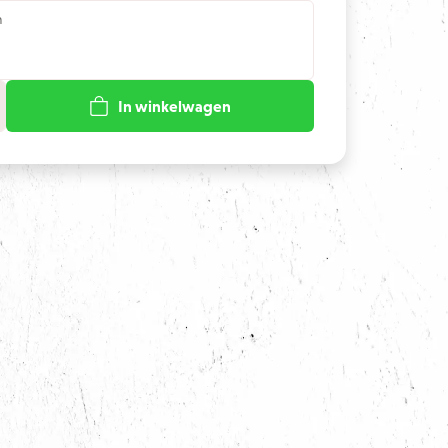
n
In winkelwagen