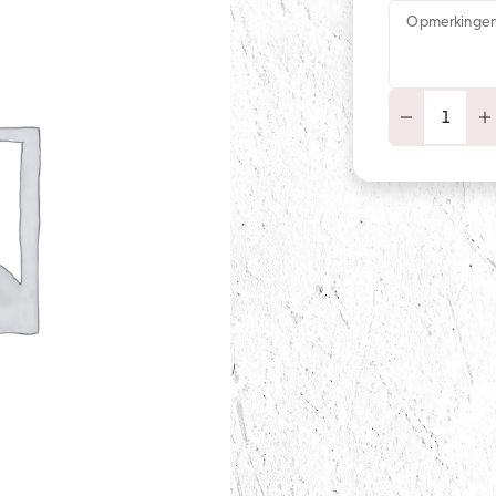
Opmerkinge