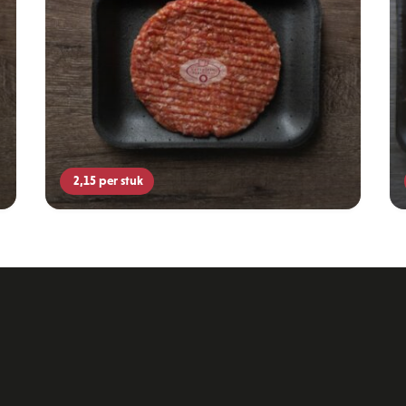
2,15
per stuk