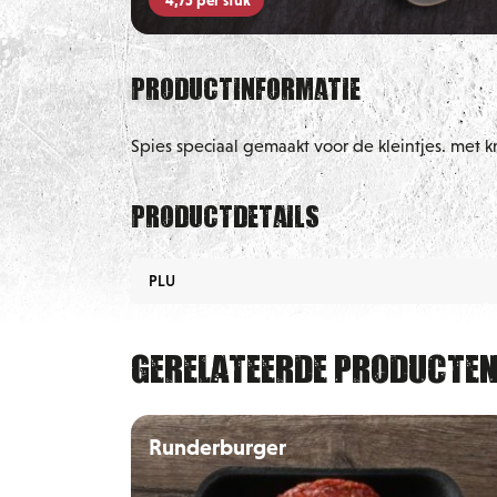
Productinformatie
Spies speciaal gemaakt voor de kleintjes. met k
Productdetails
PLU
Gerelateerde producte
Runderburger