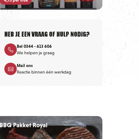
Heb je een vraag of hulp nodig?
Bel 0344 - 613 606
We helpen je graag
Mail ons
Reactie binnen één werkdag
BBQ Pakket Royal