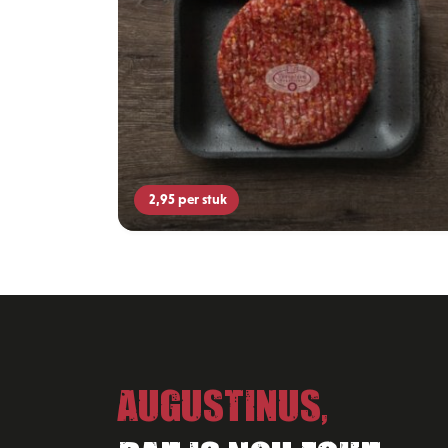
2,95
per stuk
Augustinus,