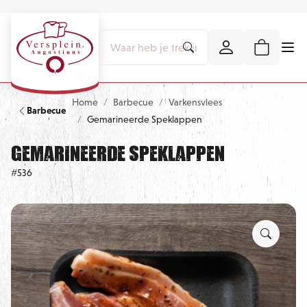
Home
Barbecue
Varkensvlees
Barbecue
Gemarineerde Speklappen
Gemarineerde Speklappen
#536