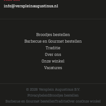
info@verspleinaugustinus.nl
Broodjes bestellen
Barbecue en Gourmet bestellen
Traditie
Over ons
Onze winkel
Vacatures
© 2026 Versplein Augustinus B.V.
Privacybeleid
Broodjes bestellen
Barbecue en Gourmet bestellen
Traditie
Over ons
Onze winkel