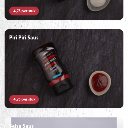
4,75
per stuk
Piri Piri Saus
4,75
per stuk
Salsa Saus