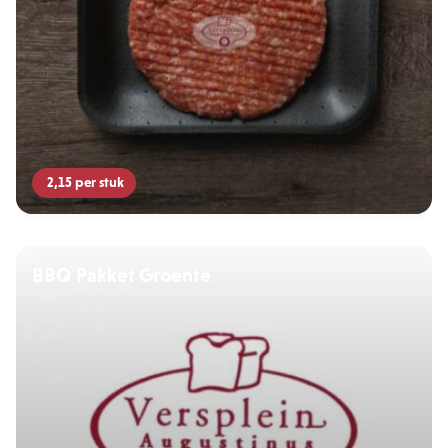
2,15
per stuk
BBQ Pakket Groente