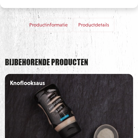
Productinformatie
Productdetails
Bijbehorende producten
Knoflooksaus