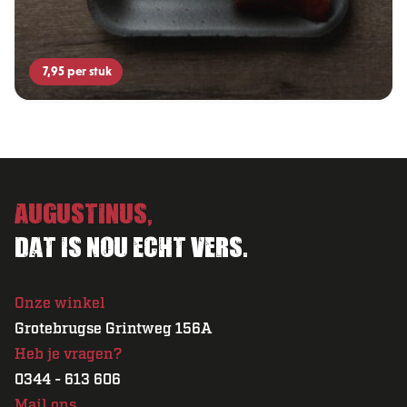
7,95
per stuk
Augustinus,
Dat is nou echt vers.
Onze winkel
Grotebrugse Grintweg 156A
Heb je vragen?
0344 - 613 606
Mail ons