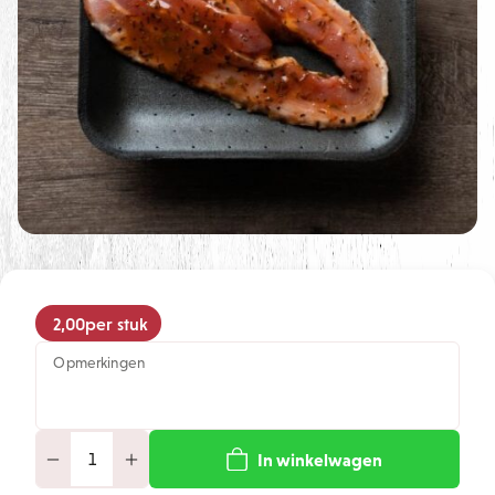
2,00
per stuk
Opmerkingen
In winkelwagen