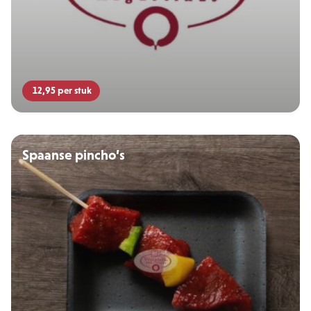
12,95
per stuk
Spaanse pincho’s