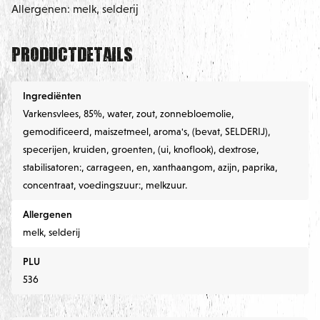
Allergenen: melk, selderij
Productdetails
Ingrediënten
Varkensvlees, 85%, water, zout, zonnebloemolie,
gemodificeerd, maiszetmeel, aroma's, (bevat, SELDERIJ),
specerijen, kruiden, groenten, (ui, knoflook), dextrose,
stabilisatoren:, carrageen, en, xanthaangom, azijn, paprika,
concentraat, voedingszuur:, melkzuur.
Allergenen
melk, selderij
PLU
536