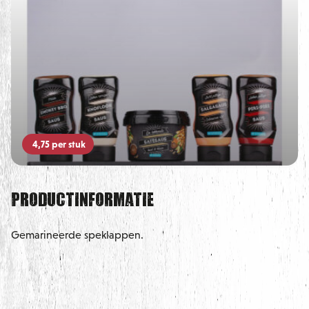
4,75
per stuk
Productinformatie
Gemarineerde speklappen.