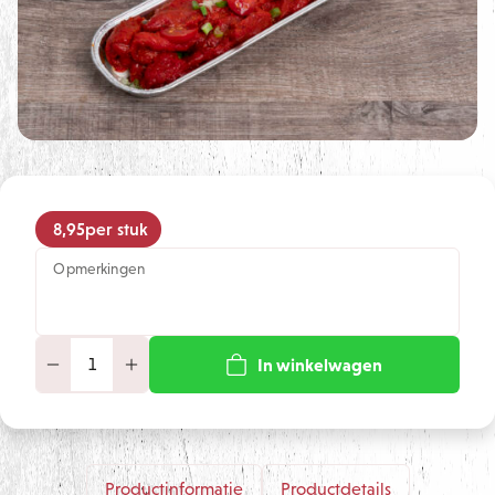
8,95
per stuk
Opmerkingen
In winkelwagen
Productinformatie
Productdetails