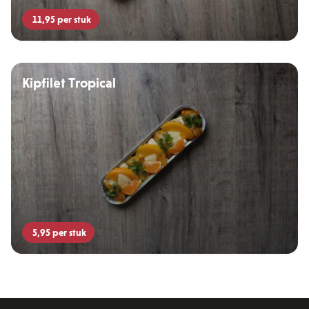
11,95
per stuk
Kipfilet Tropical
5,95
per stuk