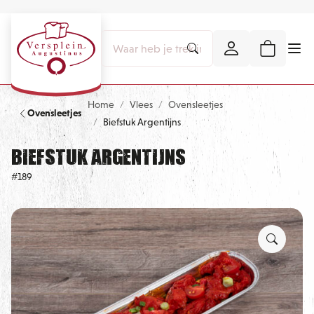
Home
Vlees
Ovensleetjes
Ovensleetjes
Biefstuk Argentijns
Biefstuk Argentijns
#189