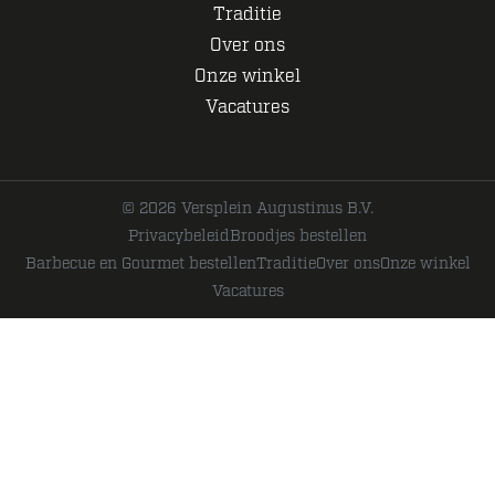
Traditie
Over ons
Onze winkel
Vacatures
© 2026 Versplein Augustinus B.V.
Privacybeleid
Broodjes bestellen
Barbecue en Gourmet bestellen
Traditie
Over ons
Onze winkel
Vacatures