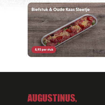
Biefstuk & Oude Kaas Sleetje
8,95
per stuk
Augustinus,