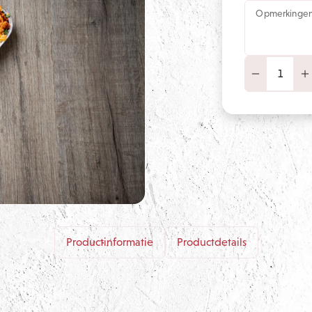
Opmerkinge
Productinformatie
Productdetails