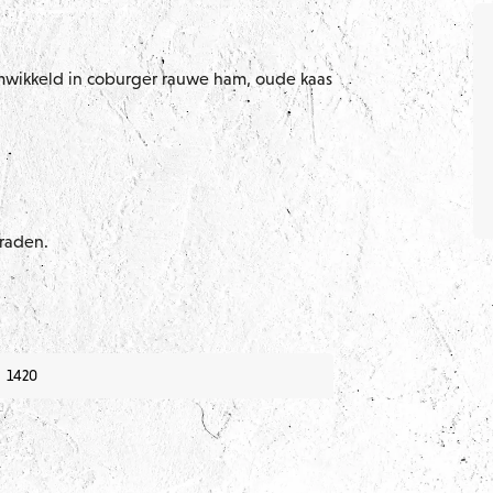
omwikkeld in coburger rauwe ham, oude kaas
raden.
1420
n