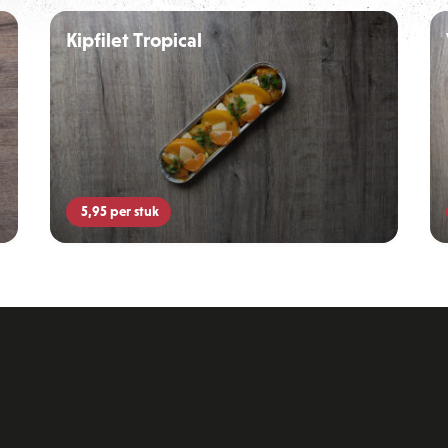
Kipfilet Tropical
5,95
per stuk