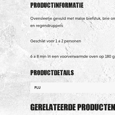
Productinformatie
Ovensleetje gevuld met malse biefstuk, brie 
en regendruppels
Geschikt voor 1 a 2 personen
6 a 8 min In een voorverwarmde oven op 180 g
Productdetails
PLU
Gerelateerde producte