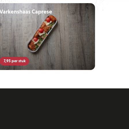
Varkenshaas Caprese
7,95
per stuk