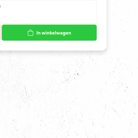
n
In winkelwagen