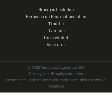
Broodjes bestellen
Barbecue en Gourmet bestellen
Traditie
Over ons
Onze winkel
Vacatures
© 2026 Versplein Augustinus B.V.
Privacybeleid
Broodjes bestellen
Barbecue en Gourmet bestellen
Traditie
Over ons
Onze winkel
Vacatures