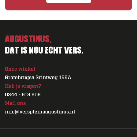
Augustinus,
Dat is nou echt vers.
Onze winkel
Grotebrugse Grintweg 156A
Heb je vragen?
0344 - 613 606
Mail ons
info@verspleinaugustinus.nl