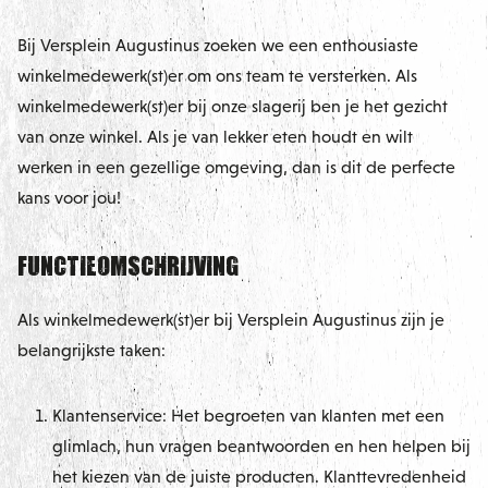
Bij Versplein Augustinus zoeken we een enthousiaste
winkelmedewerk(st)er om ons team te versterken. Als
winkelmedewerk(st)er bij onze slagerij ben je het gezicht
van onze winkel. Als je van lekker eten houdt en wilt
werken in een gezellige omgeving, dan is dit de perfecte
kans voor jou!
Functieomschrijving
Als winkelmedewerk(st)er bij Versplein Augustinus zijn je
belangrijkste taken:
Klantenservice: Het begroeten van klanten met een
glimlach, hun vragen beantwoorden en hen helpen bij
het kiezen van de juiste producten. Klanttevredenheid