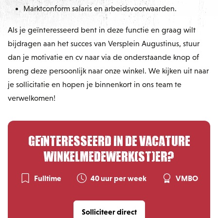
Marktconform salaris en arbeidsvoorwaarden.
Als je geïnteresseerd bent in deze functie en graag wilt
bijdragen aan het succes van Versplein Augustinus, stuur
dan je motivatie en cv naar via de onderstaande knop of
breng deze persoonlijk naar onze winkel. We kijken uit naar
je sollicitatie en hopen je binnenkort in ons team te
verwelkomen!
Geïnteresseerd in de vacature
Winkelmedewerk(st)er?
Fulltime
40 uur per week
VMBO
Solliciteer direct