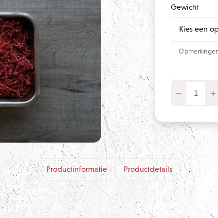
Gewicht
Opmerkinge
Productinformatie
Productdetails