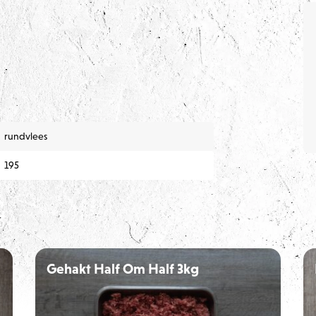
rundvlees
195
n
Gehakt Half Om Half 3kg