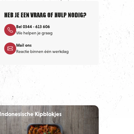
Heb je een vraag of hulp nodig?
Bel 0344 - 613 606
We helpen je graag
Mail ons
Reactie binnen één werkdag
Indonesische Kipblokjes