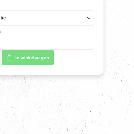
n
In winkelwagen