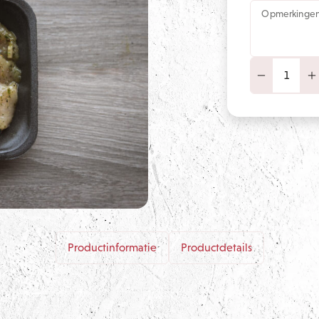
Opmerkinge
Productinformatie
Productdetails