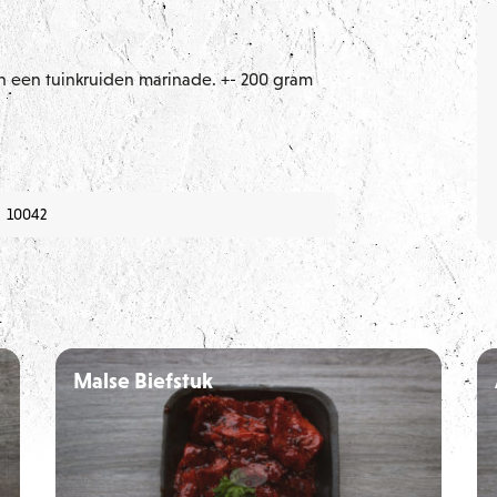
in een tuinkruiden marinade. +- 200 gram
10042
n
Malse Biefstuk