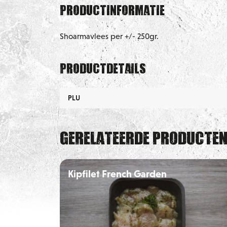
Productinformatie
Shoarmavlees per +/- 250gr.
Productdetails
PLU
Gerelateerde producte
Kipfilet French Garden