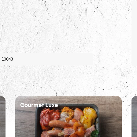
10043
n
Gourmet Luxe