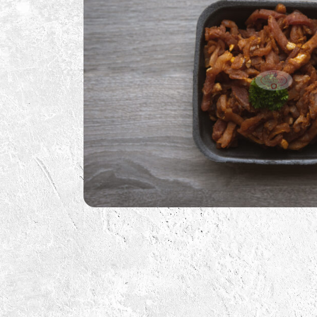
BBQ Sauzen
BBQ Benodigdheden
BBQ Voor De Kids