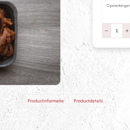
Opmerkinge
Productinformatie
Productdetails