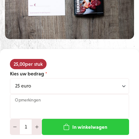
25,00
per stuk
Kies uw bedrag
Opmerkingen
In winkelwagen