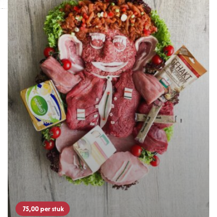
75,00
per stuk