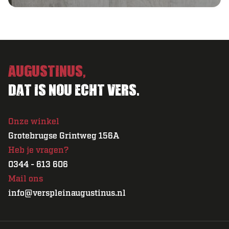
Augustinus,
Dat is nou echt vers.
Onze winkel
Grotebrugse Grintweg 156A
Heb je vragen?
0344 - 613 606
Mail ons
info@verspleinaugustinus.nl