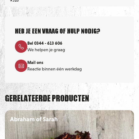
9518
Heb je een vraag of hulp nodig?
Bel 0344 - 613 606
We helpen je graag
Mail ons
Reactie binnen één werkdag
Gerelateerde producten
Abraham of Sarah