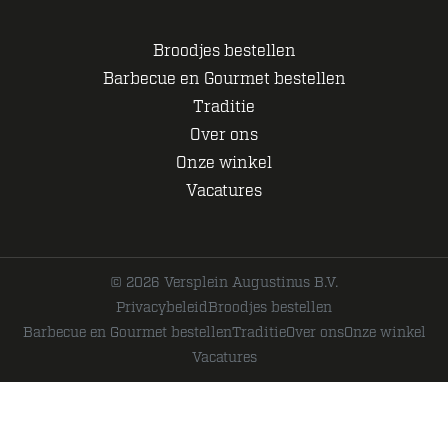
Broodjes bestellen
Barbecue en Gourmet bestellen
Traditie
Over ons
Onze winkel
Vacatures
© 2026 Versplein Augustinus B.V.
Privacybeleid
Broodjes bestellen
Barbecue en Gourmet bestellen
Traditie
Over ons
Onze winkel
Vacatures