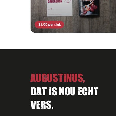
25,00
per stuk
Augustinus,
Dat is nou echt
vers.