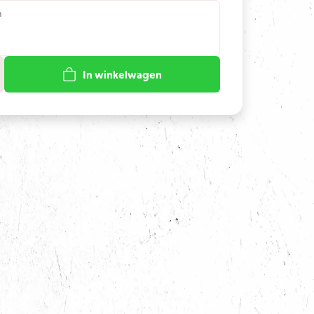
n
In winkelwagen