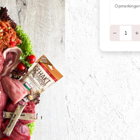
Opmerkinge