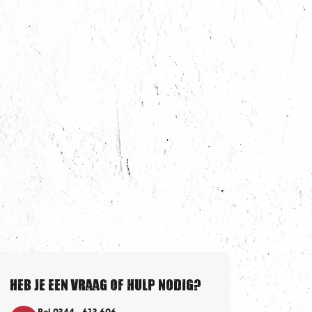
Heb je een vraag of hulp nodig?
Bel 0344 - 613 606