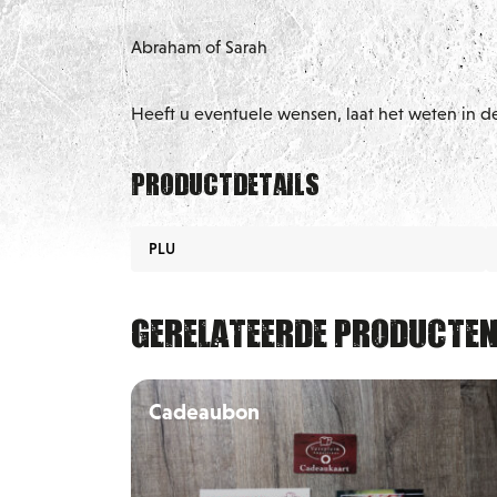
Abraham of Sarah
Heeft u eventuele wensen, laat het weten in de
Productdetails
PLU
Gerelateerde producte
Cadeaubon