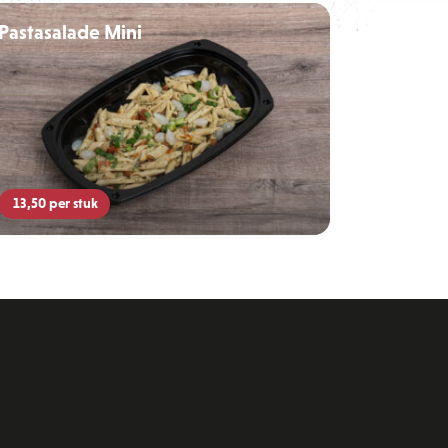
Pastasalade Mini
13,50
per stuk