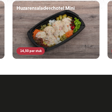
Huzarensaladeschotel Mini
14,50
per stuk