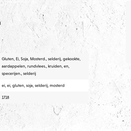
d
Gluten, Ei, Soja, Mosterd., selderij, gekookte,
aardappelen, rundvlees., kruiden, en,
specerijen., selderij
ei, ei, gluten, soja, selderij, mosterd
1718
n