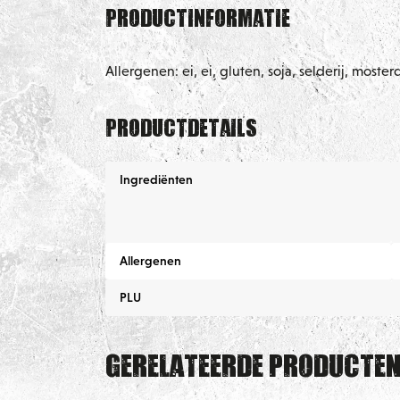
Productinformatie
Allergenen: ei, ei, gluten, soja, selderij, moster
Productdetails
Ingrediënten
Allergenen
PLU
Gerelateerde producte