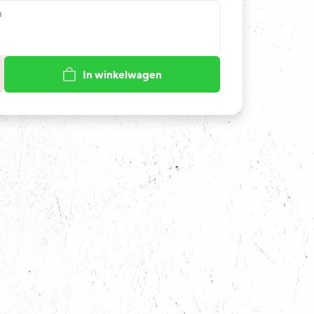
n
In winkelwagen