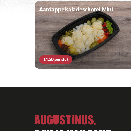
Aardappelsaladeschotel Mini
14,50
per stuk
Augustinus,