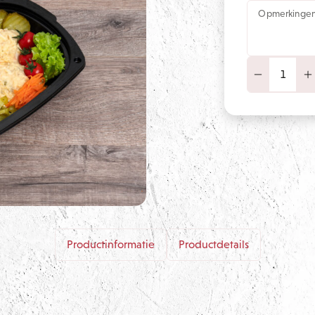
Opmerkinge
Productinformatie
Productdetails