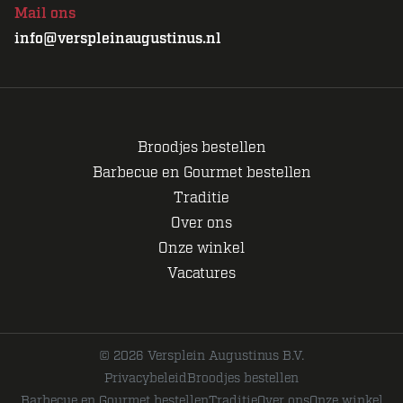
Mail ons
info@verspleinaugustinus.nl
Broodjes bestellen
Barbecue en Gourmet bestellen
Traditie
Over ons
Onze winkel
Vacatures
© 2026 Versplein Augustinus B.V.
Privacybeleid
Broodjes bestellen
Barbecue en Gourmet bestellen
Traditie
Over ons
Onze winkel