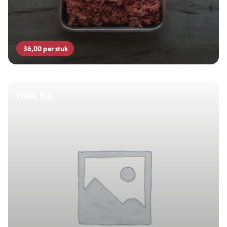
36,00
per stuk
Hele Kip