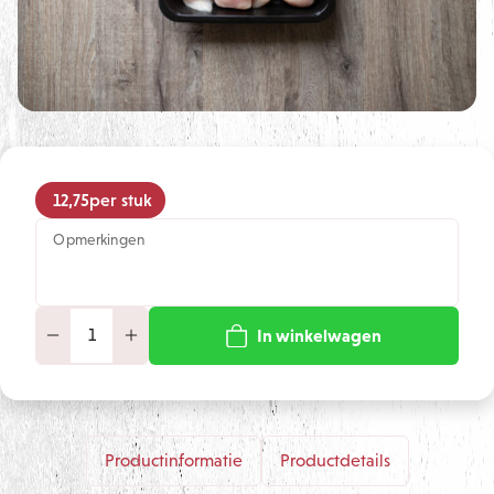
12,75
per stuk
Opmerkingen
In winkelwagen
Productinformatie
Productdetails