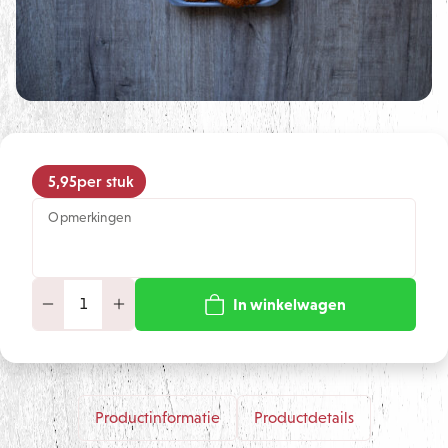
5,95
per stuk
Opmerkingen
In winkelwagen
Productinformatie
Productdetails