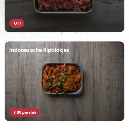
7,00
Indonesische Kipblokjes
8,00
per stuk