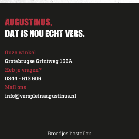
Augustinus,
Dat is nou echt vers.
Onze winkel
Grotebrugse Grintweg 156A
Heb je vragen?
0344 - 613 606
Mail ons
info@verspleinaugustinus.nl
Broodjes bestellen